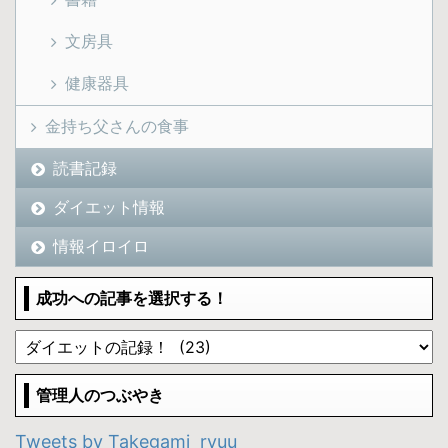
文房具
健康器具
金持ち父さんの食事
読書記録
ダイエット情報
情報イロイロ
成功への記事を選択する！
管理人のつぶやき
Tweets by Takegami_ryuu