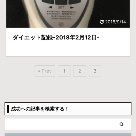
2018/9/14
ダイエット記録-2018年2月12日-
« Prev
1
2
3
成功への記事を検索する！