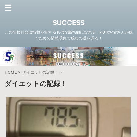
SUCCESS
この情報社会は情報を制するものが勝ち組になれる！40代お父さんが稼
ぐための情報収集で成功の道を探る！
HOME
>
ダイエットの記録！
>
ダイエットの記録！