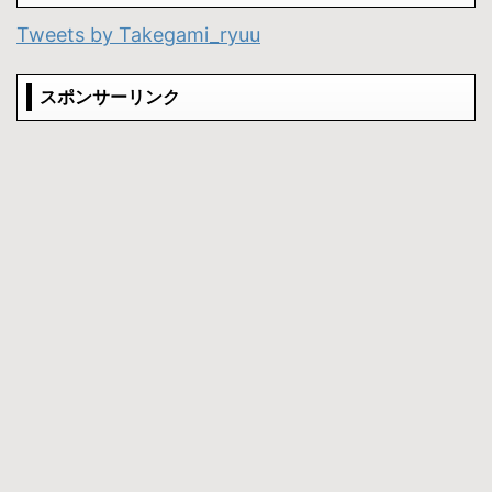
Tweets by Takegami_ryuu
スポンサーリンク