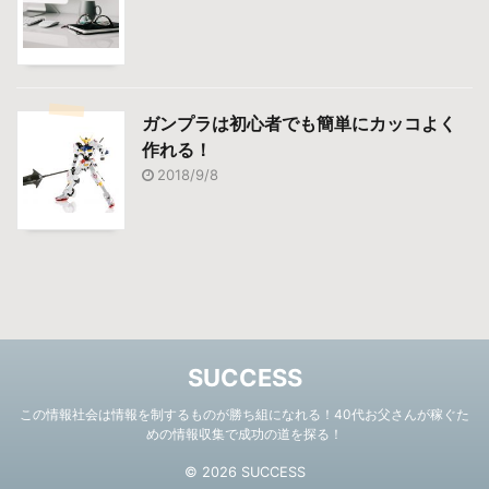
ガンプラは初心者でも簡単にカッコよく
作れる！
2018/9/8
SUCCESS
この情報社会は情報を制するものが勝ち組になれる！40代お父さんが稼ぐた
めの情報収集で成功の道を探る！
© 2026 SUCCESS