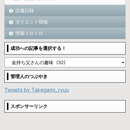
読書記録
ダイエット情報
情報イロイロ
成功への記事を選択する！
管理人のつぶやき
Tweets by Takegami_ryuu
スポンサーリンク