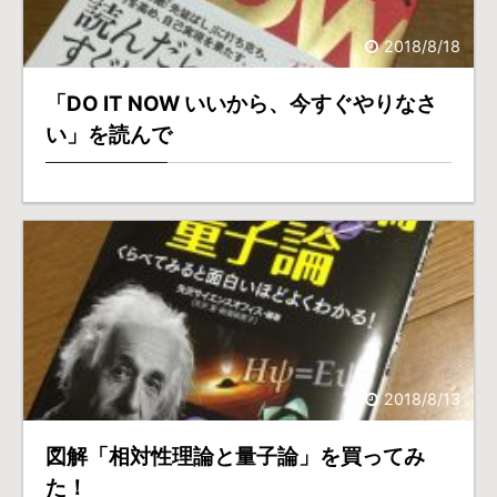
2018/8/18
「DO IT NOW いいから、今すぐやりなさ
い」を読んで
2018/8/13
図解「相対性理論と量子論」を買ってみ
た！