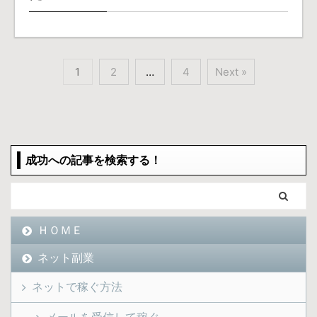
1
2
…
4
Next »
成功への記事を検索する！
ＨＯＭＥ
ネット副業
ネットで稼ぐ方法