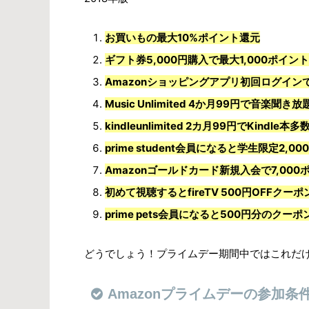
お買いもの最大10%ポイント還元
ギフト券5,000円購入で最大1,000ポイント
Amazonショッピングアプリ初回ログイン
Music Unlimited 4か月99円で音楽聞き放
kindleunlimited 2カ月99円でKindle
prime student会員になると学生限定2,0
Amazonゴールドカード新規入会で7,000
初めて視聴するとfireTV 500円OFFクー
prime pets会員になると500円分のクー
どうでしょう！プライムデー期間中ではこれだ
Amazonプライムデーの参加条