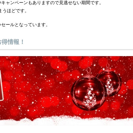
やキャンペーンもありますので見逃せない期間です。
まうほどです。
いセールとなっています。
お得情報！