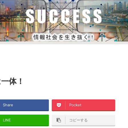
は一体！
Share
Pocket
LINE
コピーする