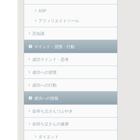
ASP
アフィリエイトツール
豆知識
マインド・習慣・行動
成功マインド・思考
成功への習慣
成功への行動
成功への情報
金持ち父さんつぶやき
金持ち父さんの健康
ダイエット