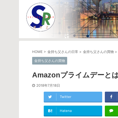
HOME
>
金持ち父さんの日常
>
金持ち父さんの買物
>
金持ち父さんの買物
Amazonプライムデーと
2018年7月18日
Twitter
Hatena