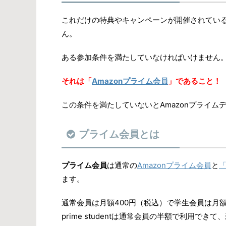
これだけの特典やキャンペーンが開催されている
ん。
ある参加条件を満たしていなければいけません
それは「
Amazonプライム会員
」であること！
この条件を満たしていないとAmazonプライ
プライム会員とは
プライム会員
は通常の
Amazonプライム会員
と
「
ます。
通常会員は月額400円（税込）で学生会員は月額
prime studentは通常会員の半額で利用で