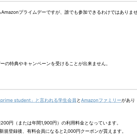
Amazonプライムデーですが、誰でも参加できるわけではありま
。
ムデーの特典やキャンペーンを受けることが出来ません。
prime student」と言われる学生会員
と
Amazonファミリー
があり
200円（または年間1,900円）の利用料金となっています。
きて、新規登録後、有料会員になると2,000円クーポンが貰えます。