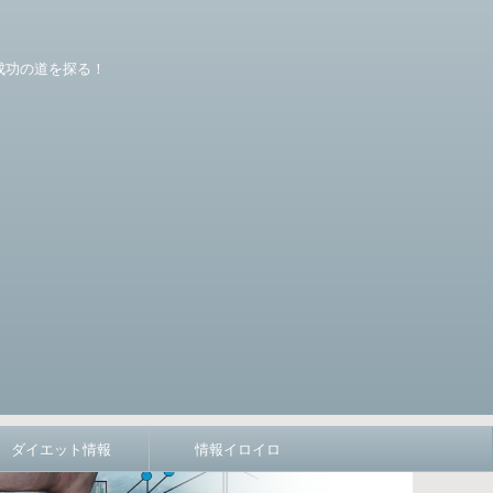
成功の道を探る！
ダイエット情報
情報イロイロ