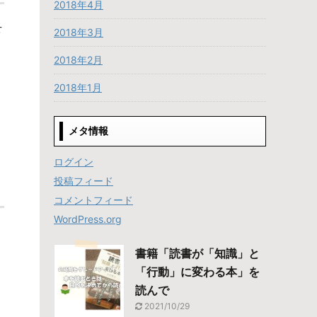
2018年4月
せ
2018年3月
2018年2月
2018年1月
メタ情報
ログイン
投稿フィード
コメントフィード
WordPress.org
書籍「読書が「知識」と
「行動」に変わる本」を
読んで
2021/10/29