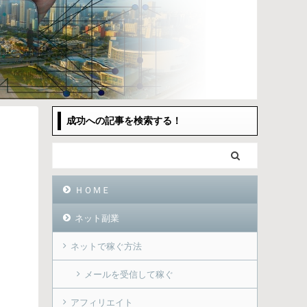
成功への記事を検索する！
ＨＯＭＥ
ネット副業
ネットで稼ぐ方法
メールを受信して稼ぐ
アフィリエイト