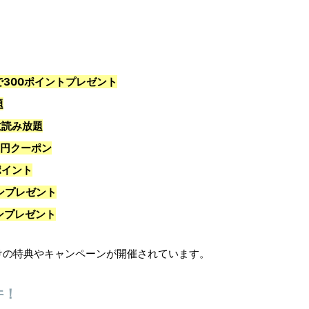
で300ポイントプレゼント
題
本多数読み放題
00円クーポン
ポイント
ポンプレゼント
ポンプレゼント
けの特典やキャンペーンが開催されています。
件！