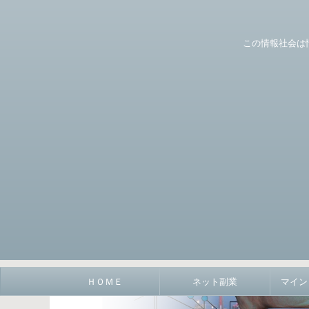
この情報社会は
ＨＯＭＥ
ネット副業
マイン