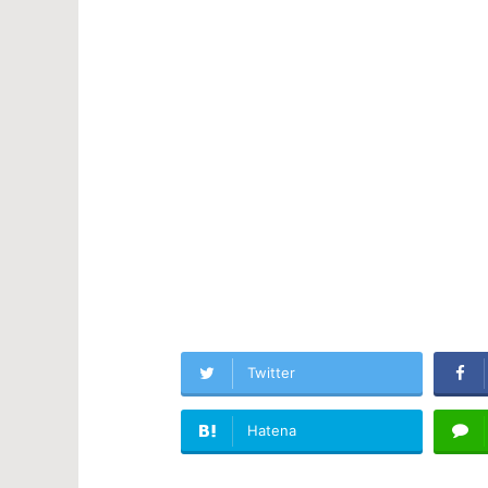
Twitter
Hatena