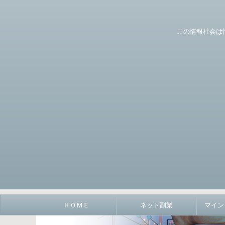
この情報社会は
ＨＯＭＥ
ネット副業
マイン