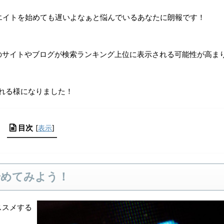
エイトを始めても遅いよなぁと悩んでいるあなたに朗報です！
のサイトやブログが検索ランキング上位に表示される可能性が高ま
れる様になりました！
目次
[
表示
]
始めてみよう！
ススメする