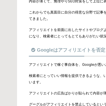
内容が薄くて、無理やりSEO対策をして上位に
これからでも真面目に自分の得意な分野で記事
てきました。
アフィリエイトを前面に出したサイトやブログ
になり、検索者にとってもとてもありがたい状
Googleはアフィリエイトを否
アフィリエイトで稼ぐ事自体を、Googleが悪
検索者にとっていい情報を提供できるような、
います。
アフィリエイトの広告ばかりが貼られて内容が
グーグルがアフィリエイトを禁止しているとい