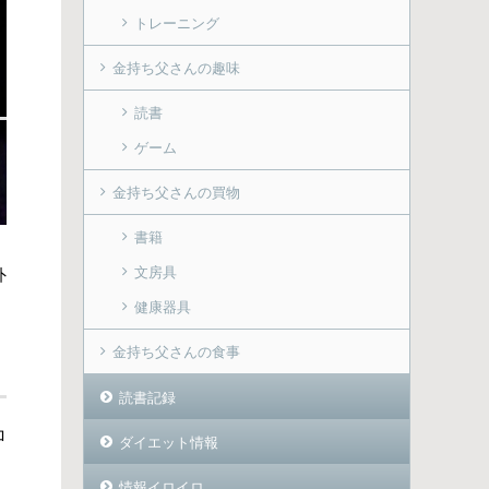
トレーニング
金持ち父さんの趣味
読書
ゲーム
金持ち父さんの買物
書籍
文房具
外
健康器具
金持ち父さんの食事
読書記録
ロ
ダイエット情報
情報イロイロ