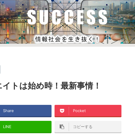
エイトは始め時！最新事情！
Share
Pocket
LINE
コピーする