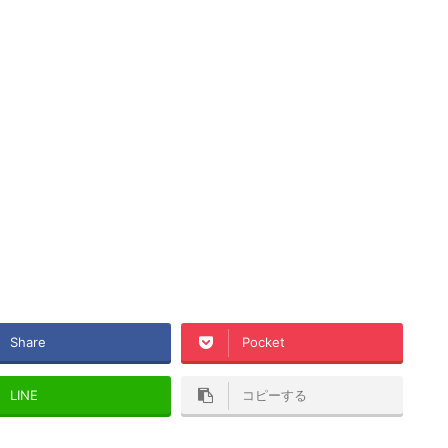
Share
Pocket
LINE
コピーする