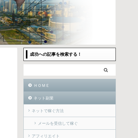
成功への記事を検索する！
ＨＯＭＥ
ネット副業
ネットで稼ぐ方法
メールを受信して稼ぐ
アフィリエイト