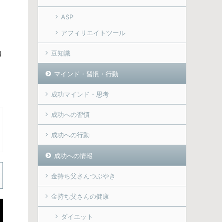
ASP
アフィリエイトツール
り
豆知識
マインド・習慣・行動
成功マインド・思考
成功への習慣
成功への行動
成功への情報
金持ち父さんつぶやき
金持ち父さんの健康
ダイエット