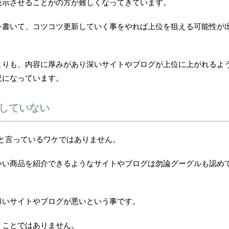
表示させることがの方が難しくなってきています。
を書いて、コツコツ更新していく事をやれば上位を狙える可能性が
よりも、内容に厚みがあり深いサイトやブログが上位に上がれるよ
況になっています。
定していない
いと言っているワケではありません。
いい商品を紹介できるようなサイトやブログは勿論グーグルも認め
薄いサイトやブログが悪いという事です。
うことではありません。