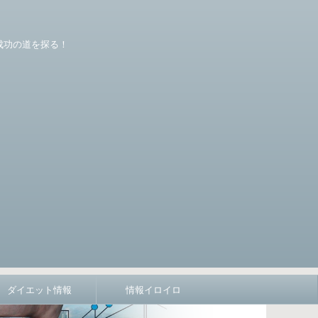
成功の道を探る！
ダイエット情報
情報イロイロ