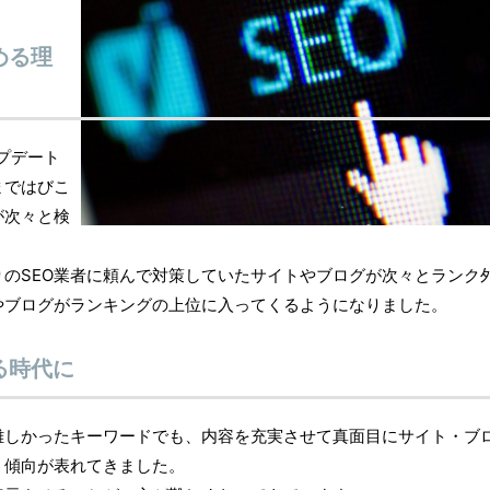
める理
ップデート
まではびこ
が次々と検
のSEO業者に頼んで対策していたサイトやブログが次々とランク
やブログがランキングの上位に入ってくるようになりました。
る時代に
難しかったキーワードでも、内容を充実させて真面目にサイト・ブ
う傾向が表れてきました。