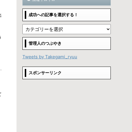
出
成功への記事を選択する！
う
管理人のつぶやき
Tweets by Takegami_ryuu
スポンサーリンク
て