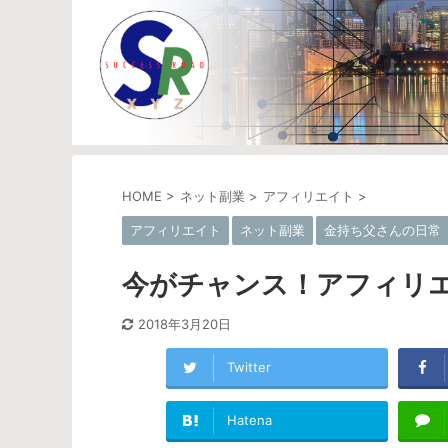
HOME
>
ネット副業
>
アフィリエイト
>
アフィリエイト
ネット副業
金持ち父さんの日常
今がチャンス！アフィリ
2018年3月20日
Twitter
Hatena