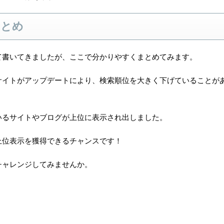
まとめ
て書いてきましたが、ここで分かりやすくまとめてみます。
サイトがアップデートにより、検索順位を大きく下げていることが
いるサイトやブログが上位に表示され出しました。
上位表示を獲得できるチャンスです！
チャレンジしてみませんか。