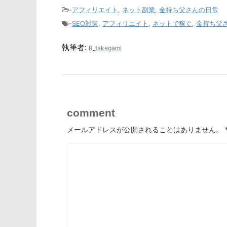
-
アフィリエイト
,
ネット副業
,
金持ち父さんの日常
-
SEO対策
,
アフィリエイト
,
ネットで稼ぐ
,
金持ち父
執筆者:
R_takegami
comment
メールアドレスが公開されることはありません。