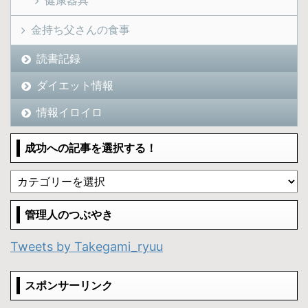
健康器具
金持ち父さんの食事
読書記録
ダイエット情報
情報イロイロ
成功への記事を選択する！
管理人のつぶやき
Tweets by Takegami_ryuu
スポンサーリンク