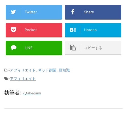
Twitter
Share
Pocket
Hatena
LINE
コピーする
-
アフィリエイト
,
ネット副業
,
豆知識
-
アフィリエイト
執筆者:
R_takegami