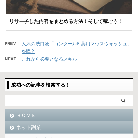
リサーチした内容をまとめる方法！そして稼ごう！
PREV
人気の洗口液「コンクールF 薬用マウスウォッシュ」
を購入
NEXT
これから必要となるスキル
成功への記事を検索する！
ＨＯＭＥ
ネット副業