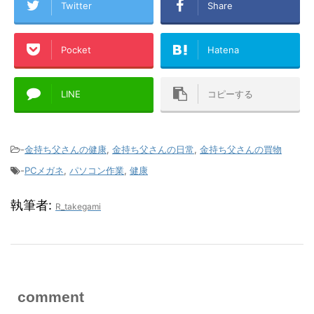
Twitter
Share
Pocket
Hatena
LINE
コピーする
-
金持ち父さんの健康
,
金持ち父さんの日常
,
金持ち父さんの買物
-
PCメガネ
,
パソコン作業
,
健康
執筆者:
R_takegami
comment