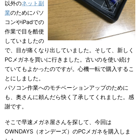
以外の
ネット副
業
のためにパソ
コンやiPadでの
作業で目を酷使
していましたの
で、目が痛くなり出していました。そして、新しく
PCメガネを買いに行きました。古いのを使い続け
ていてもよかったのですが。心機一転で購入するこ
とにしました。
パソコン作業へのモチベーションアップのために
も、奥さんに頼んだら快く了承してくれました。感
謝です。
そこで早速メガネ屋さんを探して、今回は
OWNDAYS（オンデーズ）のPCメガネを購入しま