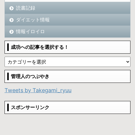
読書記録
ダイエット情報
情報イロイロ
成功への記事を選択する！
管理人のつぶやき
Tweets by Takegami_ryuu
スポンサーリンク