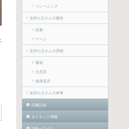
トレーニング
金持ち父さんの趣味
読書
ゲーム
に
金持ち父さんの買物
書籍
文房具
健康器具
金持ち父さんの食事
読書記録
ダイエット情報
情報イロイロ