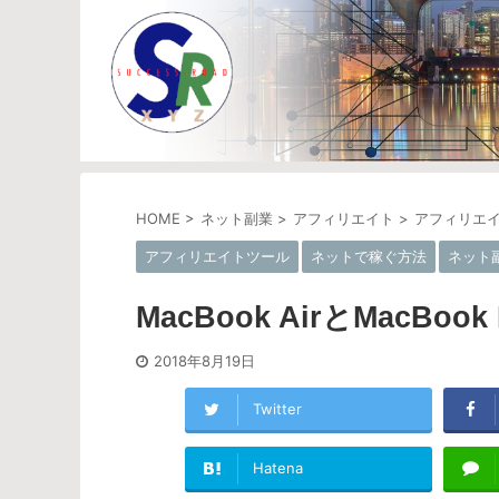
HOME
>
ネット副業
>
アフィリエイト
>
アフィリエ
アフィリエイトツール
ネットで稼ぐ方法
ネット
MacBook AirとMacB
2018年8月19日
Twitter
Hatena