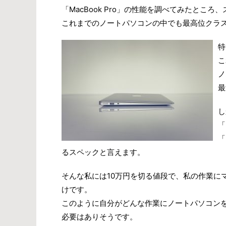
「MacBook Pro」の性能を調べてみたとこ
これまでのノートパソコンの中でも最高位クラ
特
こ
ノ
最
し
「
「
るスペックと言えます。
そんな私には10万円を切る値段で、私の作業にマッ
けです。
このように自分がどんな作業にノートパソコンを
必要はありそうです。