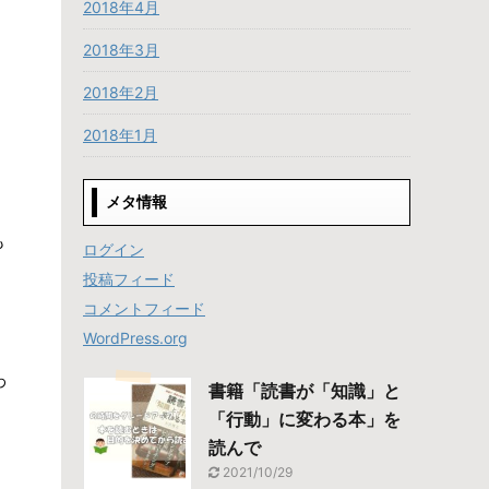
2018年4月
2018年3月
2018年2月
2018年1月
に
メタ情報
も
ログイン
投稿フィード
コメントフィード
WordPress.org
わ
書籍「読書が「知識」と
「行動」に変わる本」を
読んで
2021/10/29