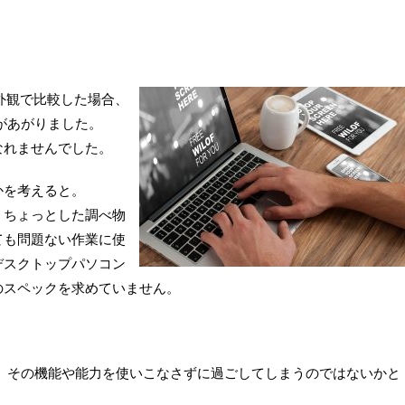
簡単に外観で比較した場合、
配があがりました。
なれませんでした。
かを考えると。
、ちょっとした調べ物
ても問題ない作業に使
デスクトップパソコン
のスペックを求めていません。
しても、その機能や能力を使いこなさずに過ごしてしまうのではないかと