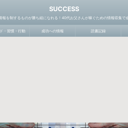
SUCCESS
情報を制するものが勝ち組になれる！40代お父さんが稼ぐための情報収集で
ド・習慣・行動
成功への情報
読書記録