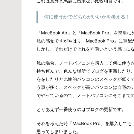
これは意外と馬鹿に出来ない比較項目です。
何に使うかでどちらがいいかを考える！
「MacBook Air」と「MacBook Pro」を
私の感覚ですがやはり「MacBook Pro」に軍
しかし、それだけでそれを即買いという感じに
私の場合、ノートパソコンを購入して何に使う
持ち運んで、色んな場所でブログを更新したり
ををしたりと比較的パソコンのスペックが低く
う事が多く、スペックが高いパソコンは自宅の
でやっているので、ノートパソコンにそこまで
とりあえず一番使うのはブログの更新です。
それを考えた時「MacBook Pro」を購入
思ってしまいました。