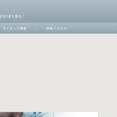
成功の道を探る！
ダイエット情報
情報イロイロ