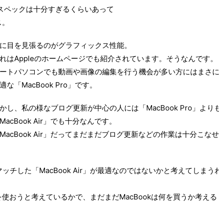
ろ、スペックは十分すぎるくらいあって
ス。
に目を見張るのがグラフィックス性能。
れはAppleのホームページでも紹介されています。そうなんです。
ートパソコンでも動画や画像の編集を行う機会が多い方にはまさ
適な「MacBook Pro」です。
かし、私の様なブログ更新が中心の人には「MacBook Pro」より
MacBook Air」でも十分なんです。
MacBook Air」だってまだまだブログ更新などの作業は十分こなせ
チした「MacBook Air」が最適なのではないかと考えてしまう
使おうと考えているかで、まだまだMacBookは何を買うか考える