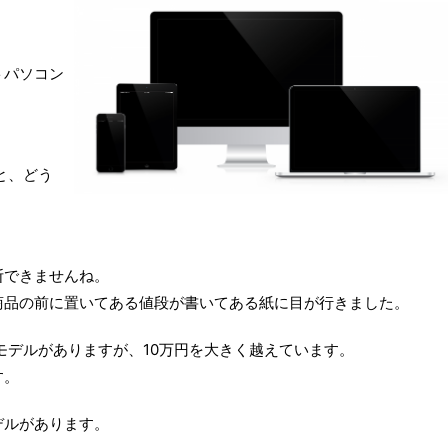
ートパソコン
ると、どう
断できませんね。
商品の前に置いてある値段が書いてある紙に目が行きました。
々なモデルがありますが、10万円を大きく越えています。
す。
モデルがあります。