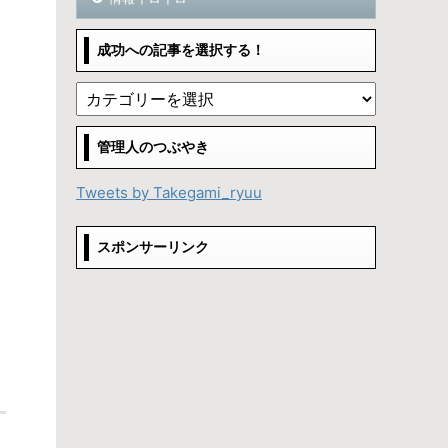
成功への記事を選択する！
管理人のつぶやき
Tweets by Takegami_ryuu
スポンサーリンク
。