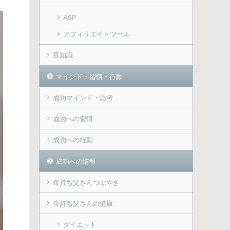
ASP
アフィリエイトツール
豆知識
マインド・習慣・行動
成功マインド・思考
成功への習慣
成功への行動
成功への情報
金持ち父さんつぶやき
金持ち父さんの健康
ダイエット