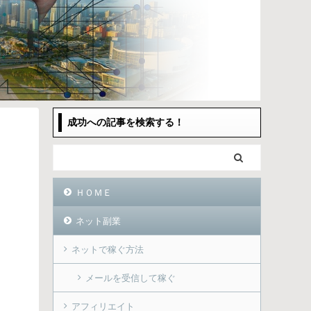
成功への記事を検索する！
ＨＯＭＥ
ネット副業
ネットで稼ぐ方法
メールを受信して稼ぐ
アフィリエイト