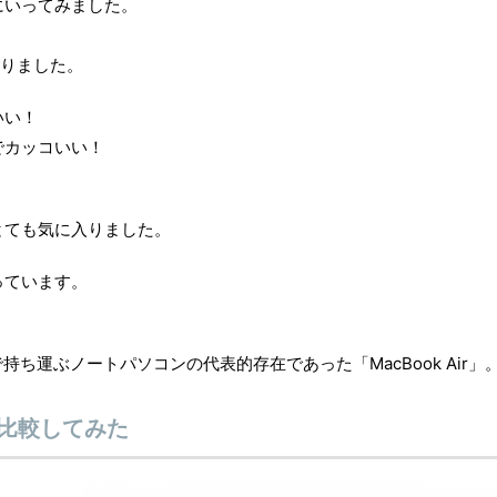
にいってみました。
入りました。
いい！
でカッコいい！
とても気に入りました。
っています。
まで持ち運ぶノートパソコンの代表的存在であった「MacBook Air」
roを比較してみた