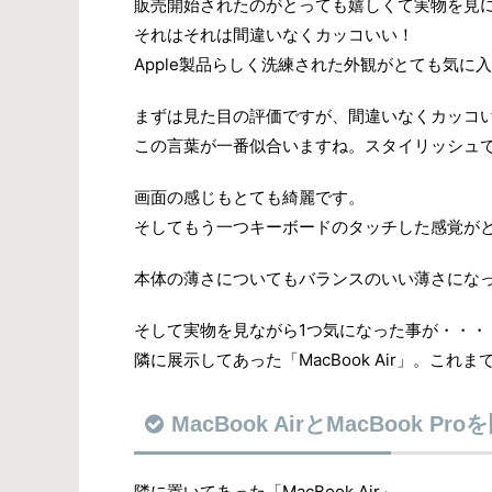
販売開始されたのがとっても嬉しくて実物を見
それはそれは間違いなくカッコいい！
Apple製品らしく洗練された外観がとても気に
まずは見た目の評価ですが、間違いなくカッコ
この言葉が一番似合いますね。スタイリッシュ
画面の感じもとても綺麗です。
そしてもう一つキーボードのタッチした感覚が
本体の薄さについてもバランスのいい薄さにな
そして実物を見ながら1つ気になった事が・・・
隣に展示してあった「MacBook Air」。これ
MacBook AirとMacBook P
隣に置いてあった「MacBook Air」。