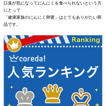
口臭が気になってにんにくを食べられないという方
にとって
「健康家族のにんにく卵黄」はとてもありがたい商
品
です。