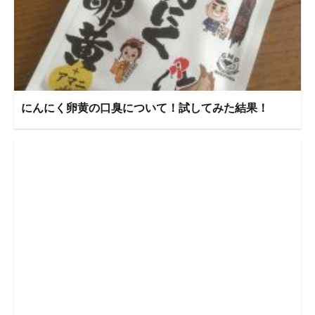
にんにく卵黄の口臭について！試してみた結果！