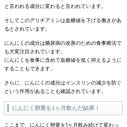
と言われる成分に変わると言われています。
そしてこの
アリチアミン
は
血糖値を下げる働き
があ
るとされています。
にんにくの成分は糖尿病の改善のための食事療法で
も大変注目されています。
にんにくを食事に含めて血糖値を低く抑えるように
することもできます。
さらに、
にんにくの成分はインスリンの減少を防ぐ
という作用がある
ことも確認されています。
にんにく卵黄を1ヶ月飲んだ結果！
ここまで、
にんにく卵黄を1ヶ月飲み続けて変わっ