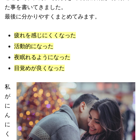
た事
を書いてきました。
最後に分かりやすくまとめてみます。
疲れを感じにくくなった
活動的になった
夜眠れるようになった
目覚めが良くなった
私
が
に
ん
に
く