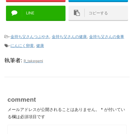
LINE
コピーする
-
金持ち父さんつぶやき
,
金持ち父さんの健康
,
金持ち父さんの食事
-
にんにく卵黄
,
健康
執筆者:
R_takegami
comment
メールアドレスが公開されることはありません。
*
が付いてい
る欄は必須項目です