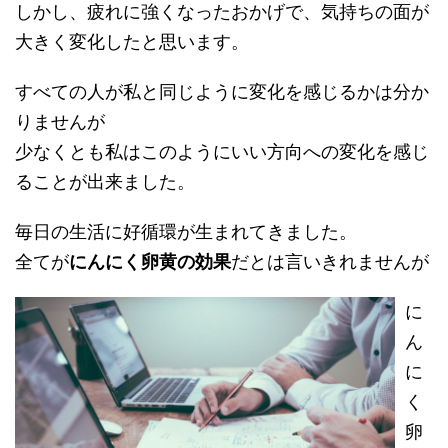
しかし、疲れに強くなったおかげで、気持ちの面が
大きく変化したと思います。
すべての人が私と同じように変化を感じるかは分か
りませんが
少なくとも私はこのようにいい方向への変化を感じ
ることが出来ました。
毎日の生活に好循環が生まれてきました。
全てが
にんにく卵黄の効果
だとは言いきれませんが
に
ん
に
く
卵