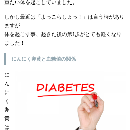
重たい体を起こしていました。
しかし最近は「よっこらしょっ！」は言う時があり
ますが
体を起こす事、
起きた後の第1歩がとても軽くなり
ました！
にんにく卵黄と血糖値の関係
に
ん
に
く
卵
黄
は