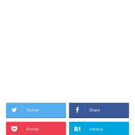
Twitter
Share
Pocket
Hatena