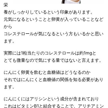
栄
養がしっかりしているという印象があります。
元気になるということと卵黄が入っていることなど
から
コレステロールが気になる
という方もいるかと思い
ます。
実際には1粒当たりのコレステロールは約1mgと
とても微量なので気にする量ではないと言えます。
にんにく卵黄を飲むと血糖値はどうなるのか
それではにんにくと血糖値の関係を知る必要があり
ます。
にんにくには
アリシン
という成分が含まれており
これは
ビタミンB1
と結合することで、
アリチアミン