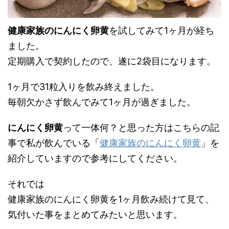
健康家族のにんにく卵黄
を試してみて1ヶ月が経ち
ました。
定期購入で契約したので、遂に2袋目になります。
1ヶ月で31粒入りを飲み終えました。
毎朝欠かさず飲んでみて1ヶ月が過ぎました。
にんにく卵黄
って一体何？と思った方はこちらの記
事で私が飲んでいる「
健康家族のにんにく卵黄
」を
紹介していますので参考にしてください。
それでは
健康家族のにんにく卵黄を1ヶ月飲み続けて見て、
気付いた事をまとめてみたいと思います。